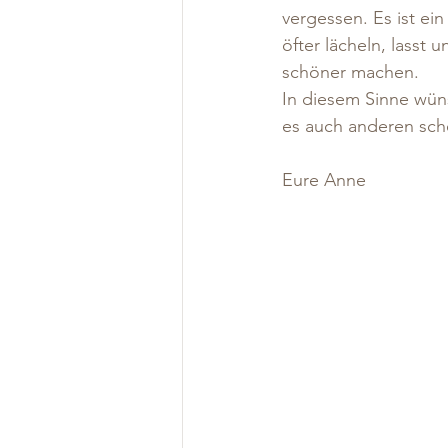
vergessen. Es ist ei
öfter lächeln, lasst 
schöner machen.
In diesem Sinne wüns
es auch anderen sch
Eure Anne