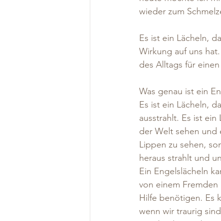
wieder zum Schmelzen
Es ist ein Lächeln, 
Wirkung auf uns hat.
des Alltags für ein
Was genau ist ein En
Es ist ein Lächeln, 
ausstrahlt. Es ist ei
der Welt sehen und e
Lippen zu sehen, son
heraus strahlt und u
Ein Engelslächeln ka
von einem Fremden a
Hilfe benötigen. Es
wenn wir traurig si