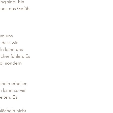
ng sind. Ein 
uns das Gefühl 
 um uns 
 dass wir 
ln kann uns 
cher fühlen. Es 
nd, sondern 
heln erhellen 
kann so viel 
eiten. Es 
slächeln nicht 