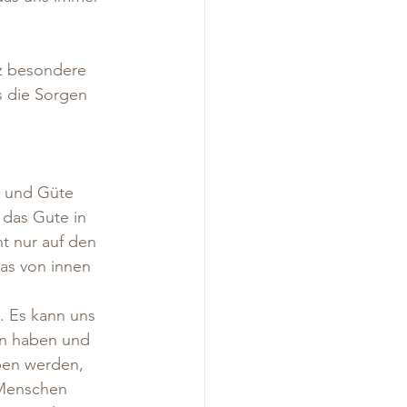
nz besondere 
s die Sorgen 
t und Güte 
 das Gute in 
t nur auf den 
as von innen 
. Es kann uns 
en haben und 
ben werden, 
 Menschen 