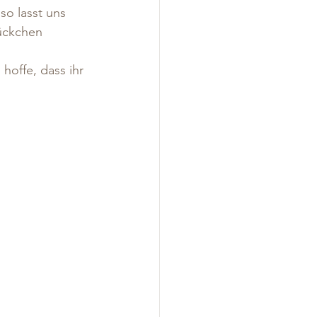
so lasst uns 
tückchen 
hoffe, dass ihr 