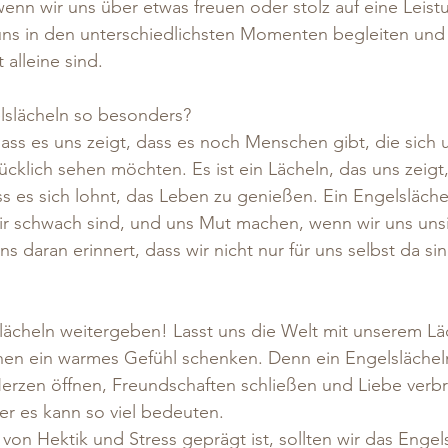
nn wir uns über etwas freuen oder stolz auf eine Leistu
uns in den unterschiedlichsten Momenten begleiten und 
 alleine sind.
slächeln so besonders? 
 dass es uns zeigt, dass es noch Menschen gibt, die sich
klich sehen möchten. Es ist ein Lächeln, das uns zeigt,
ss es sich lohnt, das Leben zu genießen. Ein Engelsläche
ir schwach sind, und uns Mut machen, wenn wir uns unsi
uns daran erinnert, dass wir nicht nur für uns selbst da si
lächeln weitergeben! Lasst uns die Welt mit unserem Läc
n ein warmes Gefühl schenken. Denn ein Engelslächeln 
erzen öffnen, Freundschaften schließen und Liebe verbr
ber es kann so viel bedeuten.
t von Hektik und Stress geprägt ist, sollten wir das Engel