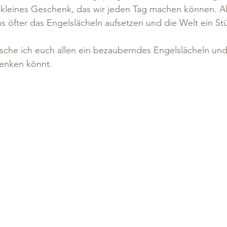
n kleines Geschenk, das wir jeden Tag machen können. Al
uns öfter das Engelslächeln aufsetzen und die Welt ein S
che ich euch allen ein bezauberndes Engelslächeln und 
enken könnt.