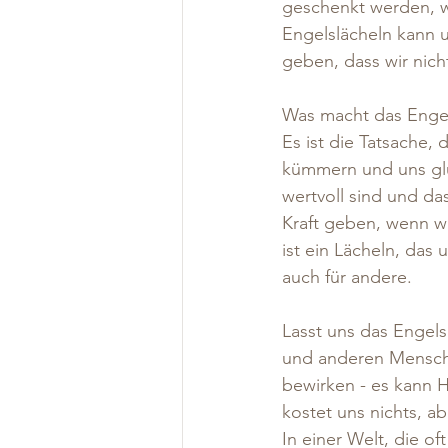
geschenkt werden, we
Engelslächeln kann 
geben, dass wir nicht
Was macht das Engel
Es ist die Tatsache,
kümmern und uns glüc
wertvoll sind und da
Kraft geben, wenn w
ist ein Lächeln, das 
auch für andere.
Lasst uns das Engels
und anderen Mensche
bewirken - es kann H
kostet uns nichts, a
In einer Welt, die of