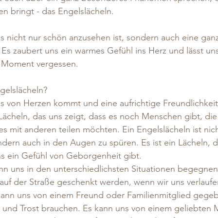
 bringt - das Engelslächeln. 
das nicht nur schön anzusehen ist, sondern auch eine ga
 Es zaubert uns ein warmes Gefühl ins Herz und lässt un
en Moment vergessen.
gelslächeln? 
das von Herzen kommt und eine aufrichtige Freundlichkei
n Lächeln, das uns zeigt, dass es noch Menschen gibt, die
s mit anderen teilen möchten. Ein Engelslächeln ist nich
dern auch in den Augen zu spüren. Es ist ein Lächeln, d
ns ein Gefühl von Geborgenheit gibt.
nn uns in den unterschiedlichsten Situationen begegnen
uf der Straße geschenkt werden, wenn wir uns verlauf
 kann uns von einem Freund oder Familienmitglied gege
nd und Trost brauchen. Es kann uns von einem geliebten