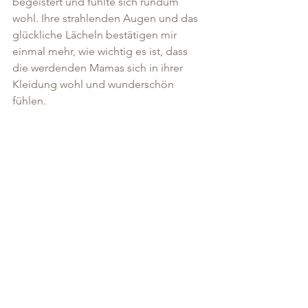
begeistert und fühlte sich rundum 
wohl. Ihre strahlenden Augen und das 
glückliche Lächeln bestätigen mir 
einmal mehr, wie wichtig es ist, dass 
die werdenden Mamas sich in ihrer 
Kleidung wohl und wunderschön 
fühlen.