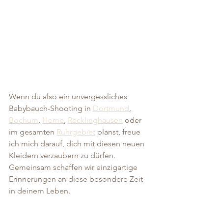
Wenn du also ein unvergessliches 
Babybauch-Shooting in 
Dortmund
, 
Bochum
, 
Herne
, 
Recklinghausen
 oder 
im gesamten 
Ruhrgebiet
 planst, freue 
ich mich darauf, dich mit diesen neuen 
Kleidern verzaubern zu dürfen. 
Gemeinsam schaffen wir einzigartige 
Erinnerungen an diese besondere Zeit 
in deinem Leben.