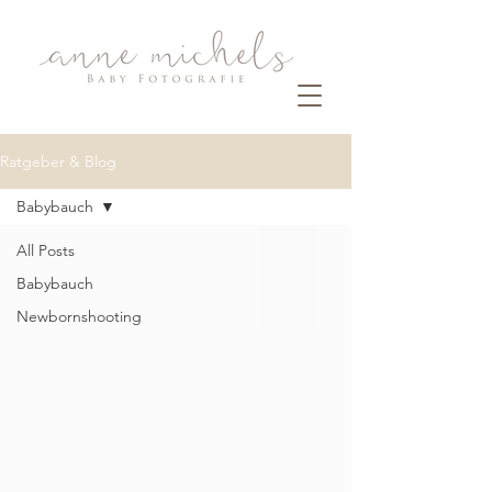
Ratgeber & Blog
Babybauch
All Posts
Babybauch
Newbornshooting