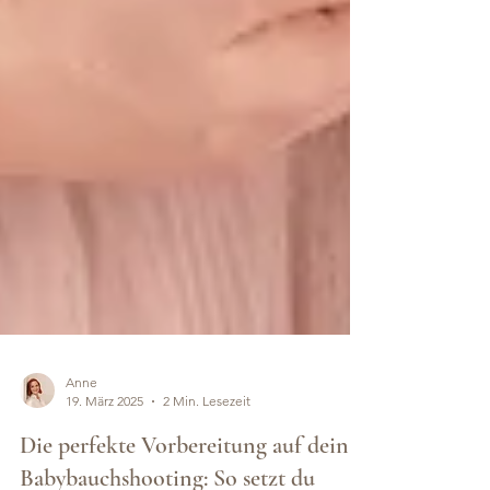
Anne
19. März 2025
2 Min. Lesezeit