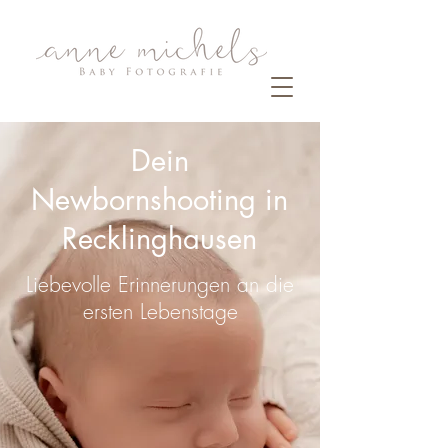
Dein
Newbornshooting in
Recklinghausen
Liebevolle Erinnerungen an die
ersten Lebenstage