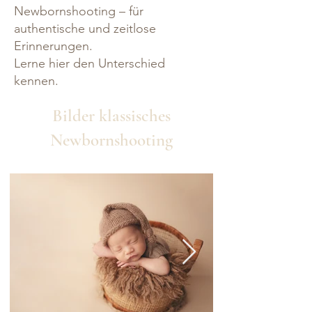
Newbornshooting – für
authentische und zeitlose
Erinnerungen.
Lerne hier den Unterschied
kennen.
Bilder klassisches
Newbornshooting