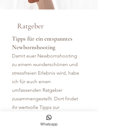
Ratgeber
Tipps für ein entspanntes
Newbornshooting
Damit euer Newbornshooting
zu einem wunderschönen und
stressfreien Erlebnis wird, habe
ich für euch einen
umfassenden Ratgeber
zusammengestellt. Dort findet
ihr wertvolle Tipps zur
Vorbereitung, zur optimalen
Kleidung und zum Ablauf des
Whatsapp
Shootings.