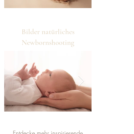
Bilder natürliches
Newbornshooting
Entdecke mehr inspirierende