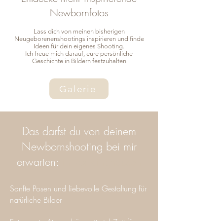
Newbornfotos
Lass dich von meinen bisherigen
Neugeborenenshootings inspirieren und finde
Ideen für dein eigenes Shooting.
Ich freue mich darauf, eure persönliche
Geschichte in Bildern festzuhalten
Galerie
Das darfst du von deinem
Newbornshooting bei mir
erwarten:
in Recklinghausen
Sanfte Posen und liebevolle Gestaltung für
natürliche Bilder