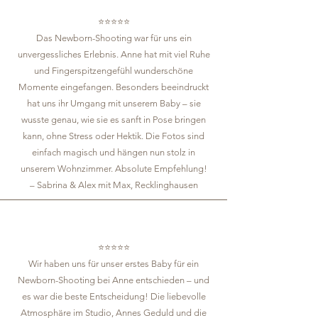
⭐️⭐️⭐️⭐️⭐️
Das Newborn-Shooting war für uns ein
unvergessliches Erlebnis. Anne hat mit viel Ruhe
und Fingerspitzengefühl wunderschöne
Momente eingefangen. Besonders beeindruckt
hat uns ihr Umgang mit unserem Baby – sie
wusste genau, wie sie es sanft in Pose bringen
kann, ohne Stress oder Hektik. Die Fotos sind
einfach magisch und hängen nun stolz in
unserem Wohnzimmer. Absolute Empfehlung!
– Sabrina & Alex mit Max, Recklinghausen
⭐️⭐️⭐️⭐️⭐️
Wir haben uns für unser erstes Baby für ein
Newborn-Shooting bei Anne entschieden – und
es war die beste Entscheidung! Die liebevolle
Atmosphäre im Studio, Annes Geduld und die