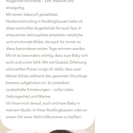
magischer Momente – zart, friedlich und
einzigartig.
Mit einem liebevoll gestalteten
Newbornshooting in Recklinghausen halte ich
diese wertvollen Augenblicke für euch fest. In
entspannter Atmosphäre entstehen natürliche
und emotionale Bilder, die euch für immer an
diese besonderen ersten Tage erinnern werden.
Mir ist es besonders wichtig, dass euer Baby sich
wohl und sicher fühlt. Mit viel Geduld, Erfahrung
und sanften Posen sorge ich dafür, dass euer
kleiner Schatz während des gesamten Shootings
bestens aufgehoben ist. So entstehen
zauberhafte Erinnerungen – voller Liebe,
Geborgenheit und Wärme.
Ich freue mich darauf, euch und euer Baby in
meinem Studio im Kreis Recklinghausen oder an
einem Ort eurer Wahl willkommen zu heißen!